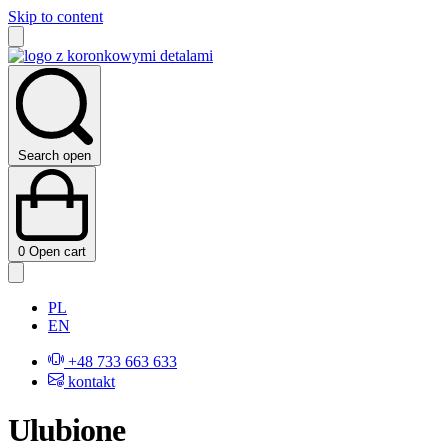
Skip to content
Search open
0
Open cart
PL
EN
+48 733 663 633
kontakt
Ulubione