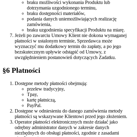
braku możliwości wykonania Produktu lub
dotrzymania uzgodnionego terminu,
braku dostępności materiałów,
podania danych uniemożliwiających realizację
zamówienia,
braku uzgodnienia specyfikacji Produktu na miarę.
Jeżeli po zawarciu Umowy Klient nie dokona wymaganej
płatności w ustalonym terminie, Sprzedawca może
wyznaczyć mu dodatkowy termin do zapłaty, a po jego
bezskutecznym upływie odstąpić od Umowy, z
uwzględnieniem postanowień dotyczących Zadatku.
§6 Płatności
Dostępne metody płatności obejmują:
przelew tradycyjny,
Tpay,
kartę płatniczą,
PayPal.
Dostępne w odniesieniu do danego zamówienia metody
płatności są wskazywane Klientowi przed jego złożeniem.
Operator płatności elektronicznych może działać jako
odrębny administrator danych w zakresie danych
niezbędnych do obsługi płatności, zgodnie z zasadami