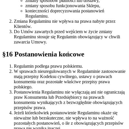
zmiany sposobów płatności lub dostawy,
zmiany sposobu funkcjonowania Sklepu,
konieczności doprecyzowania postanowień
Regulaminu.
Zmiana Regulaminu nie wpływa na prawa nabyte przez
Klientów.
Do Umów zawartych przed wejściem w życie zmiany
Regulaminu stosuje się Regulamin obowiązujący w chwili
zawarcia Umowy.
§16 Postanowienia końcowe
Regulamin podlega prawu polskiemu.
W sprawach nieuregulowanych w Regulaminie zastosowanie
mają przepisy Kodeksu cywilnego, ustawy o prawach
konsumenta oraz pozostałe właściwe przepisy prawa
polskiego.
Postanowienia Regulaminu nie wyłączają ani nie ograniczają
praw Konsumenta lub Przedsiębiorcy na prawach
konsumenta wynikających z bezwzględnie obowiązujących
przepisów prawa.
Jeżeli którekolwiek postanowienie Regulaminu okaże się
nieważne lub bezskuteczne, nie wpływa to na ważność
pozostałych postanowień, o ile z obowiązujących przepisów
prawa nie wynika inaczej.