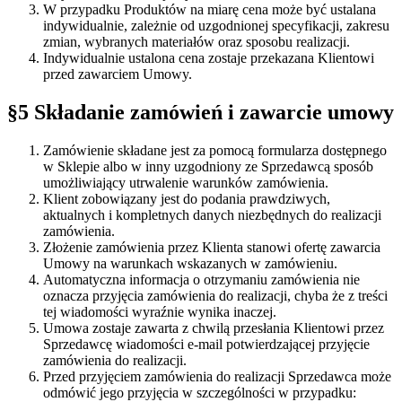
W przypadku Produktów na miarę cena może być ustalana
indywidualnie, zależnie od uzgodnionej specyfikacji, zakresu
zmian, wybranych materiałów oraz sposobu realizacji.
Indywidualnie ustalona cena zostaje przekazana Klientowi
przed zawarciem Umowy.
§5 Składanie zamówień i zawarcie umowy
Zamówienie składane jest za pomocą formularza dostępnego
w Sklepie albo w inny uzgodniony ze Sprzedawcą sposób
umożliwiający utrwalenie warunków zamówienia.
Klient zobowiązany jest do podania prawdziwych,
aktualnych i kompletnych danych niezbędnych do realizacji
zamówienia.
Złożenie zamówienia przez Klienta stanowi ofertę zawarcia
Umowy na warunkach wskazanych w zamówieniu.
Automatyczna informacja o otrzymaniu zamówienia nie
oznacza przyjęcia zamówienia do realizacji, chyba że z treści
tej wiadomości wyraźnie wynika inaczej.
Umowa zostaje zawarta z chwilą przesłania Klientowi przez
Sprzedawcę wiadomości e-mail potwierdzającej przyjęcie
zamówienia do realizacji.
Przed przyjęciem zamówienia do realizacji Sprzedawca może
odmówić jego przyjęcia w szczególności w przypadku: