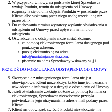
W przypadku Umowy, na podstawie której Sprzedawca
wydaje Produkt, termin do odstąpienia od Umowy
rozpoczyna się od dnia objęcia Produktu w posiadanie przez
Klienta albo wskazaną przez niego osobę trzecią inną niż
przewoźnik.
Do zachowania terminu wystarczy wysłanie oświadczenia o
odstąpieniu od Umowy przed upływem terminu do
odstąpienia.
Oświadczenie o odstąpieniu może zostać złożone:
za pomocą elektronicznego formularza dostępnego pod
poniższym adresem,
pocztą elektroniczną na adres
info@martatrojanowska.com
,
pisemnie na adres Sprzedawcy wskazany w §1.
PRZEJDŹ DO FORMULARZA ODSTĄPIENIA OD UMOWY
Skorzystanie z udostępnionego formularza nie jest
obowiązkowe. Klient może złożyć każde inne jednoznaczne
oświadczenie informujące o decyzji o odstąpieniu od Umowy.
Jeżeli oświadczenie zostanie złożone za pomocą formularza
elektronicznego, Sprzedawca niezwłocznie przesyła
potwierdzenie jego otrzymania na adres e-mail podany przez
Klienta.
Klient ma obowiązek zwrócić Produkt niezwłocznie, nie