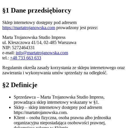
§1 Dane przedsiębiorcy
Sklep internetowy dostępny pod adresem
https://martatrojanowska.com
prowadzony jest przez:
Marta Trojanowska Studio Impress
ul. Kleszczowa 41/14, 02-485 Warszawa
NIP: 5272464331
e-mail:
info@martatrojanowska.com
tel.:
+48 733 663 633
Regulamin określa zasady korzystania ze sklepu internetowego oraz
zawierania i wykonywania umów sprzedaży na odległość.
§2 Definicje
Sprzedawca
– Marta Trojanowska Studio Impress,
prowadząca sklep internetowy wskazany w §1.
Sklep
– sklep internetowy dostępny pod adresem
https://martatrojanowska.com.
Klient
– osoba fizyczna, osoba prawna albo jednostka
organizacyjna nieposiadająca osobowości prawnej,
dokonująca zakupu w Sklepie.