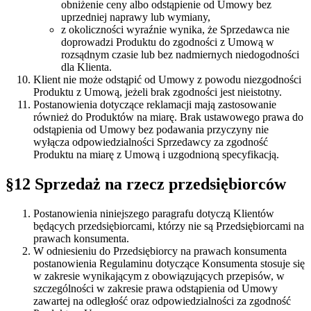
obniżenie ceny albo odstąpienie od Umowy bez
uprzedniej naprawy lub wymiany,
z okoliczności wyraźnie wynika, że Sprzedawca nie
doprowadzi Produktu do zgodności z Umową w
rozsądnym czasie lub bez nadmiernych niedogodności
dla Klienta.
Klient nie może odstąpić od Umowy z powodu niezgodności
Produktu z Umową, jeżeli brak zgodności jest nieistotny.
Postanowienia dotyczące reklamacji mają zastosowanie
również do Produktów na miarę. Brak ustawowego prawa do
odstąpienia od Umowy bez podawania przyczyny nie
wyłącza odpowiedzialności Sprzedawcy za zgodność
Produktu na miarę z Umową i uzgodnioną specyfikacją.
§12 Sprzedaż na rzecz przedsiębiorców
Postanowienia niniejszego paragrafu dotyczą Klientów
będących przedsiębiorcami, którzy nie są Przedsiębiorcami na
prawach konsumenta.
W odniesieniu do Przedsiębiorcy na prawach konsumenta
postanowienia Regulaminu dotyczące Konsumenta stosuje się
w zakresie wynikającym z obowiązujących przepisów, w
szczególności w zakresie prawa odstąpienia od Umowy
zawartej na odległość oraz odpowiedzialności za zgodność