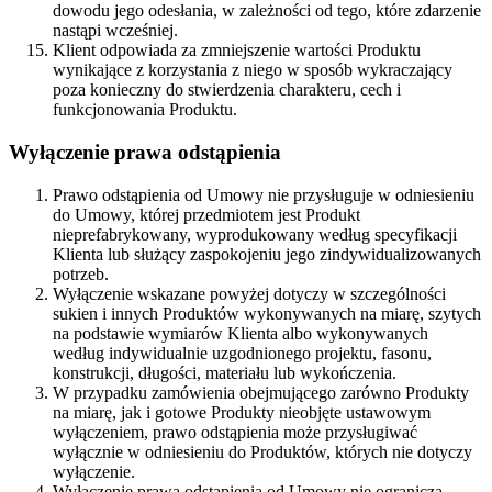
dowodu jego odesłania, w zależności od tego, które zdarzenie
nastąpi wcześniej.
Klient odpowiada za zmniejszenie wartości Produktu
wynikające z korzystania z niego w sposób wykraczający
poza konieczny do stwierdzenia charakteru, cech i
funkcjonowania Produktu.
Wyłączenie prawa odstąpienia
Prawo odstąpienia od Umowy nie przysługuje w odniesieniu
do Umowy, której przedmiotem jest Produkt
nieprefabrykowany, wyprodukowany według specyfikacji
Klienta lub służący zaspokojeniu jego zindywidualizowanych
potrzeb.
Wyłączenie wskazane powyżej dotyczy w szczególności
sukien i innych Produktów wykonywanych na miarę, szytych
na podstawie wymiarów Klienta albo wykonywanych
według indywidualnie uzgodnionego projektu, fasonu,
konstrukcji, długości, materiału lub wykończenia.
W przypadku zamówienia obejmującego zarówno Produkty
na miarę, jak i gotowe Produkty nieobjęte ustawowym
wyłączeniem, prawo odstąpienia może przysługiwać
wyłącznie w odniesieniu do Produktów, których nie dotyczy
wyłączenie.
Wyłączenie prawa odstąpienia od Umowy nie ogranicza