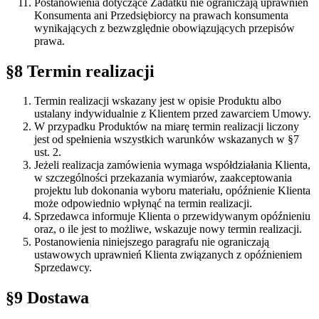
Postanowienia dotyczące Zadatku nie ograniczają uprawnień
Konsumenta ani Przedsiębiorcy na prawach konsumenta
wynikających z bezwzględnie obowiązujących przepisów
prawa.
§8 Termin realizacji
Termin realizacji wskazany jest w opisie Produktu albo
ustalany indywidualnie z Klientem przed zawarciem Umowy.
W przypadku Produktów na miarę termin realizacji liczony
jest od spełnienia wszystkich warunków wskazanych w §7
ust. 2.
Jeżeli realizacja zamówienia wymaga współdziałania Klienta,
w szczególności przekazania wymiarów, zaakceptowania
projektu lub dokonania wyboru materiału, opóźnienie Klienta
może odpowiednio wpłynąć na termin realizacji.
Sprzedawca informuje Klienta o przewidywanym opóźnieniu
oraz, o ile jest to możliwe, wskazuje nowy termin realizacji.
Postanowienia niniejszego paragrafu nie ograniczają
ustawowych uprawnień Klienta związanych z opóźnieniem
Sprzedawcy.
§9 Dostawa