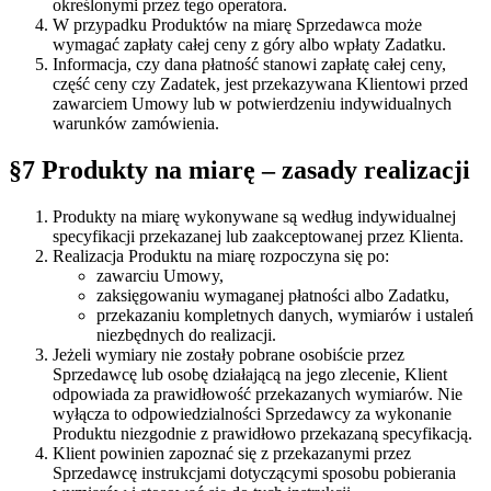
określonymi przez tego operatora.
W przypadku Produktów na miarę Sprzedawca może
wymagać zapłaty całej ceny z góry albo wpłaty Zadatku.
Informacja, czy dana płatność stanowi zapłatę całej ceny,
część ceny czy Zadatek, jest przekazywana Klientowi przed
zawarciem Umowy lub w potwierdzeniu indywidualnych
warunków zamówienia.
§7 Produkty na miarę – zasady realizacji
Produkty na miarę wykonywane są według indywidualnej
specyfikacji przekazanej lub zaakceptowanej przez Klienta.
Realizacja Produktu na miarę rozpoczyna się po:
zawarciu Umowy,
zaksięgowaniu wymaganej płatności albo Zadatku,
przekazaniu kompletnych danych, wymiarów i ustaleń
niezbędnych do realizacji.
Jeżeli wymiary nie zostały pobrane osobiście przez
Sprzedawcę lub osobę działającą na jego zlecenie, Klient
odpowiada za prawidłowość przekazanych wymiarów. Nie
wyłącza to odpowiedzialności Sprzedawcy za wykonanie
Produktu niezgodnie z prawidłowo przekazaną specyfikacją.
Klient powinien zapoznać się z przekazanymi przez
Sprzedawcę instrukcjami dotyczącymi sposobu pobierania