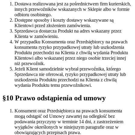
Dostawa realizowana jest za pośrednictwem firm kurierskich,
innych przewoźników wskazanych w Sklepie albo w formie
odbioru osobistego.
Dostępne sposoby i koszty dostawy wskazywane są
Klientowi przed złożeniem zamówienia.
Sprzedawca dostarcza Produkt na adres wskazany przez
Klienta w zamówieniu.
W przypadku Konsumenta oraz Przedsiębiorcy na prawach
konsumenta ryzyko przypadkowej utraty lub uszkodzenia
Produktu przechodzi na Klienta z chwilą wydania Produktu
Klientowi albo wskazanej przez niego osobie trzeciej innej
niż przewoźnik.
Jeżeli Klient samodzielnie wybrał przewoźnika, którego
Sprzedawca nie oferował, ryzyko przypadkowej utraty lub
uszkodzenia Produktu przechodzi na Klienta z chwilą
wydania Produktu temu przewoźnikowi.
§10 Prawo odstąpienia od umowy
Konsument oraz Przedsiębiorca na prawach konsumenta
mogą odstąpić od Umowy zawartej na odległość bez
podawania przyczyny w terminie 14 dni, z zastrzeżeniem
wyjątków określonych w niniejszym paragrafie oraz w
obowiązujących przepisach prawa.