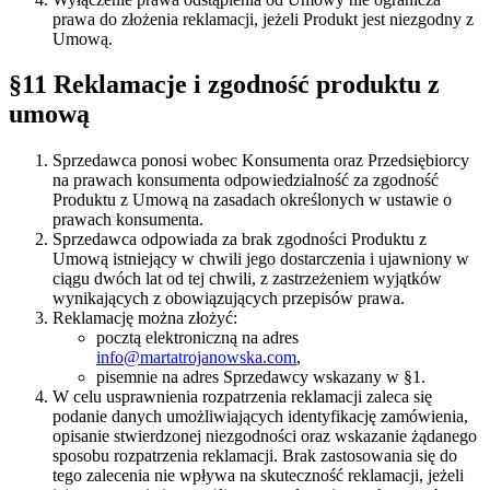
prawa do złożenia reklamacji, jeżeli Produkt jest niezgodny z
Umową.
§11 Reklamacje i zgodność produktu z
umową
Sprzedawca ponosi wobec Konsumenta oraz Przedsiębiorcy
na prawach konsumenta odpowiedzialność za zgodność
Produktu z Umową na zasadach określonych w ustawie o
prawach konsumenta.
Sprzedawca odpowiada za brak zgodności Produktu z
Umową istniejący w chwili jego dostarczenia i ujawniony w
ciągu dwóch lat od tej chwili, z zastrzeżeniem wyjątków
wynikających z obowiązujących przepisów prawa.
Reklamację można złożyć:
pocztą elektroniczną na adres
info@martatrojanowska.com
,
pisemnie na adres Sprzedawcy wskazany w §1.
W celu usprawnienia rozpatrzenia reklamacji zaleca się
podanie danych umożliwiających identyfikację zamówienia,
opisanie stwierdzonej niezgodności oraz wskazanie żądanego
sposobu rozpatrzenia reklamacji. Brak zastosowania się do
tego zalecenia nie wpływa na skuteczność reklamacji, jeżeli