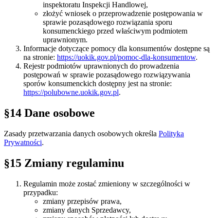
inspektoratu Inspekcji Handlowej,
złożyć wniosek o przeprowadzenie postępowania w
sprawie pozasądowego rozwiązania sporu
konsumenckiego przed właściwym podmiotem
uprawnionym.
Informacje dotyczące pomocy dla konsumentów dostępne są
na stronie:
https://uokik.gov.pl/pomoc-dla-konsumentow
.
Rejestr podmiotów uprawnionych do prowadzenia
postępowań w sprawie pozasądowego rozwiązywania
sporów konsumenckich dostępny jest na stronie:
https://polubowne.uokik.gov.pl
.
§14 Dane osobowe
Zasady przetwarzania danych osobowych określa
Polityka
Prywatności
.
§15 Zmiany regulaminu
Regulamin może zostać zmieniony w szczególności w
przypadku:
zmiany przepisów prawa,
zmiany danych Sprzedawcy,