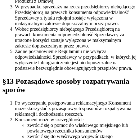
Produktu z Umową.
W przypadku sprzedaży na rzecz przedsiębiorcy niebędącego
Przedsiębiorcą na prawach konsumenta odpowiedzialność
Sprzedawcy z tytułu rękojmi zostaje wyłączona w
maksymalnym zakresie dopuszczalnym przez prawo.
Wobec przedsiębiorcy niebędącego Przedsiębiorcą na
prawach konsumenta odpowiedzialność Sprzedawcy za
utracone korzyści zostaje wyłączona w maksymalnym
zakresie dopuszczalnym przez prawo.
Żadne postanowienie Regulaminu nie wyłącza
odpowiedzialności Sprzedawcy w przypadkach, w których jej
wyłączenie lub ograniczenie jest niedopuszczalne na
podstawie bezwzględnie obowiązujących przepisów prawa.
§13 Pozasądowe sposoby rozpatrywania
sporów
Po wyczerpaniu postępowania reklamacyjnego Konsument
może skorzystać z pozasądowych sposobów rozpatrywania
reklamacji i dochodzenia roszczeń.
Konsument może w szczególności:
zwrócić się o pomoc do właściwego miejskiego lub
powiatowego rzecznika konsumentów,
zwrócić się do właściwego wojewódzkiego