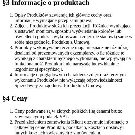
§3 Informacje o produktach
Opisy Produktów zawierają ich główne cechy oraz
informacje wymagane przepisami prawa.
Zdjęcia Produktów służą ich prezentacji. Różnice wynikające
z ustawień monitora, sposobu wyświetlania kolorów lub
oświetlenia podczas wykonywania zdjęć nie stanowią same w
sobie niezgodności Produktu z Umową.
Produkty wykonywane ręcznie mogą nieznacznie różnić się
detalami od prezentowanych egzemplarzy, o ile różnice te
wynikają z charakteru ręcznego wykonania, nie wpływają na
funkcjonalność Produktu i nie naruszają indywidualnie
uzgodnionej specyfikacji.
Informacje o poglądowym charakterze zdjęć oraz ręcznym
wykonaniu Produktów nie wyłączają odpowiedzialności
Sprzedawcy za zgodność Produktu z Umową.
§4 Ceny
Ceny podawane są w złotych polskich i są cenami brutto,
zawierającymi podatek VAT.
Przed złożeniem zamówienia Klient otrzymuje informację o
całkowitej cenie Produktu, podatkach, kosztach dostawy i
innych kosztach związanych z zamówieniem.