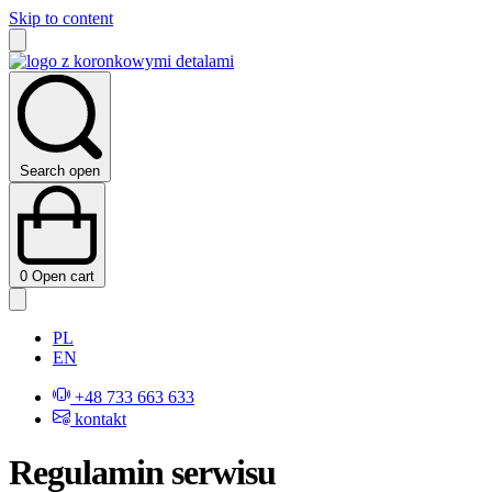
Skip to content
Search open
0
Open cart
PL
EN
+48 733 663 633
kontakt
Regulamin serwisu