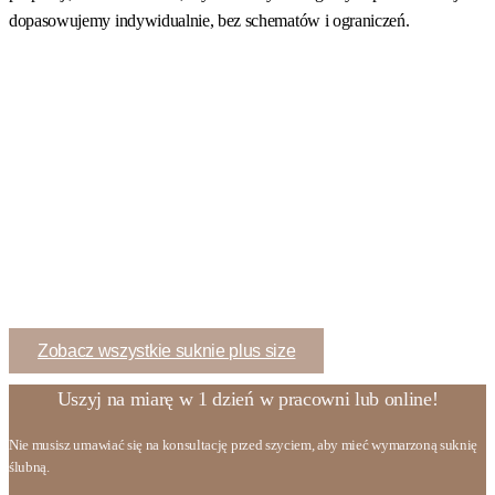
dopasowujemy indywidualnie, bez schematów i ograniczeń.
Zobacz wszystkie suknie plus size
Uszyj na miarę w 1 dzień w pracowni lub online!
Nie musisz umawiać się na konsultację przed szyciem, aby mieć wymarzoną suknię
ślubną.