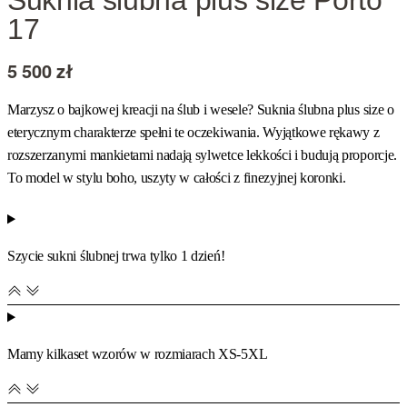
Suknia ślubna plus size Porto
17
5 500
zł
Marzysz o bajkowej kreacji na ślub i wesele? Suknia ślubna plus size o
eterycznym charakterze spełni te oczekiwania. Wyjątkowe rękawy z
rozszerzanymi mankietami nadają sylwetce lekkości i budują proporcje.
To model w stylu boho, uszyty w całości z finezyjnej koronki.
Szycie sukni ślubnej trwa tylko 1 dzień!
Mamy kilkaset wzorów w rozmiarach XS-5XL