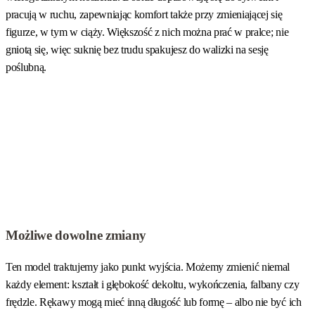
rękawem
pracują w ruchu, zapewniając komfort także przy zmieniającej się
figurze, w tym w ciąży. Większość z nich można prać w pralce; nie
gniotą się, więc suknię bez trudu spakujesz do walizki na sesję
poślubną.
Możliwe dowolne zmiany
Ten model traktujemy jako punkt wyjścia. Możemy zmienić niemal
każdy element: kształt i głębokość dekoltu, wykończenia, falbany czy
frędzle. Rękawy mogą mieć inną długość lub formę – albo nie być ich