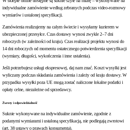
W sklepie online dostępne są suknie szyte na miarę – wykonywane na
indywidualne zamówienie według zebranych podczas video-rozmowy
wymiarów i ustalonej specyfikacji.
Zamówienia realizujemy na całym świecie i wysyłamy kurierem w
ubezpieczonej przesyłce. Czas dostawy wynosi zwykle 2–7 dni
roboczych (w zależności od kraju). Czas realizacji projektu wynosi do
14 dni roboczych od momentu ostatecznego potwierdzenia specyfikacji
(wymiary, długości, wykończenia i inne ustalenia).
Jeśli potrzebujesz usługi ekspresowej, daj nam znać. Koszt wysyłki jest
wyliczany podczas składania zamówienia i zależy od kraju dostawy. W
przypadku wysyłki poza UE mogą zostać naliczone lokalne podatki i
opłaty celne, niezależne od sprzedawcy.
Zwroty i odpowiedzialność
Suknie wykonywane na indywidualne zamówienie, zgodnie z
podanymi wymiarami i ustaloną specyfikacją, nie podlegają zwrotowi
(art. 38 ustawy o prawach konsumenta).