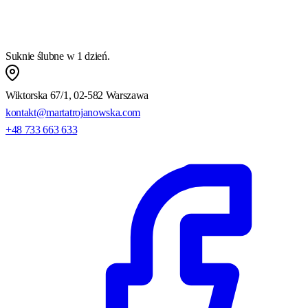
Suknie ślubne w 1 dzień.
Wiktorska 67/1, 02-582 Warszawa
kontakt@martatrojanowska.com
+48 733 663 633