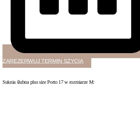
ZAREZERWUJ TERMIN SZYCIA
Suknia ślubna plus size Porto 17 w
rozmiarze M
: