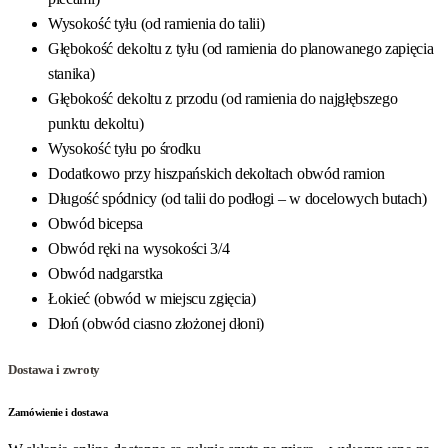
Wysokość tyłu
(od ramienia do talii)
Głębokość dekoltu z tyłu
(od ramienia do planowanego zapięcia
stanika)
Głębokość dekoltu z przodu
(od ramienia do najgłębszego
punktu dekoltu)
Wysokość tyłu po środku
Dodatkowo przy hiszpańskich dekoltach
obwód ramion
Długość spódnicy
(od talii do podłogi – w docelowych butach)
Obwód bicepsa
Obwód ręki na wysokości 3/4
Obwód nadgarstka
Łokieć
(obwód w miejscu zgięcia)
Dłoń
(obwód ciasno złożonej dłoni)
Dostawa i zwroty
Zamówienie i dostawa