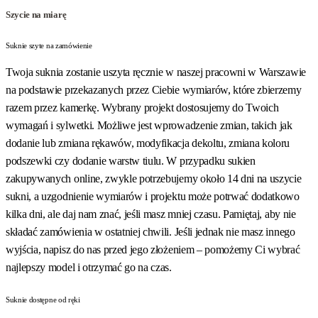
Szycie na miarę
Suknie szyte na zamówienie
Twoja suknia zostanie uszyta ręcznie w naszej pracowni w Warszawie
na podstawie przekazanych przez Ciebie wymiarów, które zbierzemy
razem przez kamerkę. Wybrany projekt dostosujemy do Twoich
wymagań i sylwetki. Możliwe jest wprowadzenie zmian, takich jak
dodanie lub zmiana rękawów, modyfikacja dekoltu, zmiana koloru
podszewki czy dodanie warstw tiulu. W przypadku sukien
zakupywanych online, zwykle potrzebujemy około 14 dni na uszycie
sukni, a uzgodnienie wymiarów i projektu może potrwać dodatkowo
kilka dni, ale daj nam znać, jeśli masz mniej czasu. Pamiętaj, aby nie
składać zamówienia w ostatniej chwili. Jeśli jednak nie masz innego
wyjścia, napisz do nas przed jego złożeniem – pomożemy Ci wybrać
najlepszy model i otrzymać go na czas.
Suknie dostępne od ręki