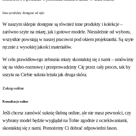
Inne produkty dostępne od ręki
W naszym sklepie dostępne są również inne produkty i kolekcje –
zarówno szyte na miarę, jak i gotowe modele. Niezależnie od wyboru,
wszystkie powstają w naszej pracowni pod okiem projektantki. Są szyte
ręcznie z wysokiej jakości materiałów.
W celu prawidłowego zebrania miary skontaktuj się z nami – umówimy
się na video-rozmowę i przeprowadzimy Cię przez cały proces, tak by
uszyta na Ciebie suknia leżała jak druga skóra.
Zakup online
Konsultacje online
Jeśli chcesz zamówić suknię ślubną online, ale nie masz pewności, czy
wybrany model będzie wyglądał na Tobie zgodnie z oczekiwaniami,
skontaktuj się z nami. Pomożemy Ci dobrać odpowiedni fason.