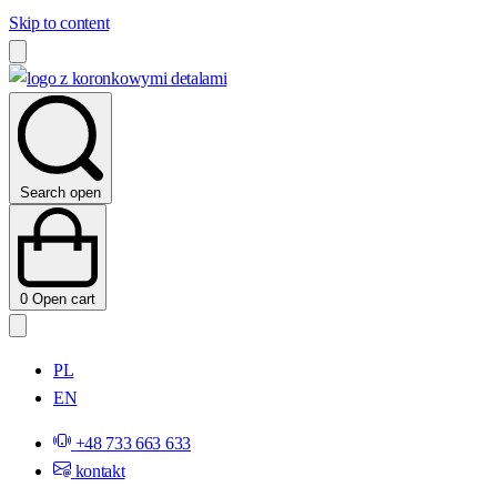
Skip to content
Search open
0
Open cart
PL
EN
+48 733 663 633
kontakt