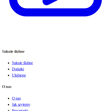
Suknie ślubne
Suknie ślubne
Dodatki
Ulubione
O nas
O nas
Jak szyjemy
Przymiarki