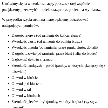
Umówimy się na wideokonsultację, podczas której wspólnie
przejdziemy przez wybór modelu oraz proces pobierania wymiarów.
W przypadku szycia sukni na miarę będziemy potrzebować
następujących pomiarów:
Długość rękawa
(od ramienia do końca rękawa)
Wysokość biustu
(od ramienia do punktu biustu)
Wysokość przodu
(od ramienia, przez punkt biustu, do talii)
Długość tułowia
(od ramienia, przez biust i talię, do bioder)
Głębokość dekoltu z przodu
Szerokość ramiączek – przód
(punkty, w których ręka łączy się z
tułowiem)
Obwód w biuście
Obwód pod biustem
Obwód w talii
Obwód w biodrach
Szerokość pleców – tył
(punkty, w których ręka łączy się z
plecami)