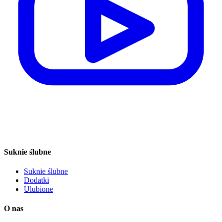
Suknie ślubne
Suknie ślubne
Dodatki
Ulubione
O nas