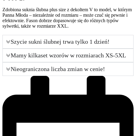
Zdobiona suknia ślubna plus size z dekoltem V to model, w którym
Panna Młoda – niezależnie od rozmiaru – może czuć się pewnie i
efektownie. Fason dobrze dopasowuje się do różnych typów
sylwetki, także w rozmiarze XXL.
Szycie sukni ślubnej trwa tylko 1 dzień!
Mamy kilkaset wzorów w rozmiarach XS-5XL
Nieograniczona liczba zmian w cenie!