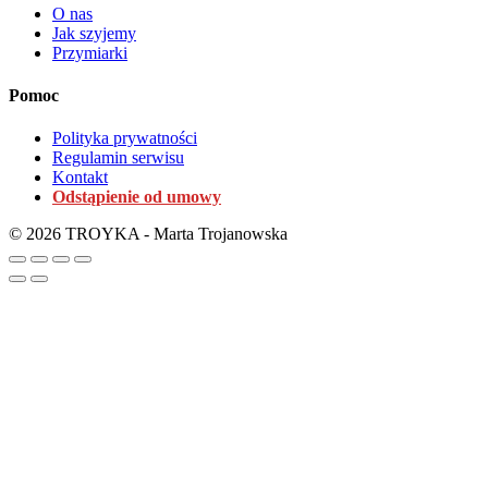
O nas
Jak szyjemy
Przymiarki
Pomoc
Polityka prywatności
Regulamin serwisu
Kontakt
Odstąpienie od umowy
© 2026 TROYKA - Marta Trojanowska