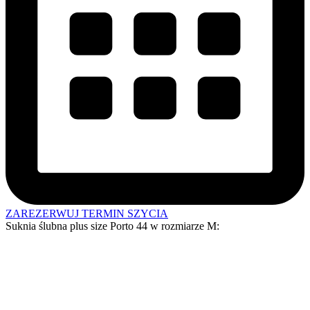
ZAREZERWUJ TERMIN SZYCIA
Suknia ślubna plus size Porto 44 w
rozmiarze M
: