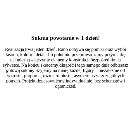
Suknia powstanie w 1 dzień!
Realizacja trwa jeden dzień. Rano odbywa się pomiar oraz wybór
fasonu, koloru i detali. Po południu przeprowadzamy przymiarkę
techniczną – łączymy elementy konstrukcji bezpośrednio na
sylwetce. Na końcu skracamy długość i tego samego dnia odbierasz
gotową suknię. Szyjemy na miarę każdej figury – niezależnie od
wzrostu, proporcji, rozmiaru biustu, asymetrii czy szczególnych
potrzeb. Projekt dopasowujemy indywidualnie, bez schematów i
ograniczeń.