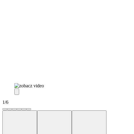
1
/
6