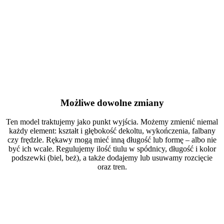
Możliwe dowolne zmiany
Ten model traktujemy jako punkt wyjścia. Możemy zmienić niemal
każdy element: kształt i głębokość dekoltu, wykończenia, falbany
czy frędzle. Rękawy mogą mieć inną długość lub formę – albo nie
być ich wcale. Regulujemy ilość tiulu w spódnicy, długość i kolor
podszewki (biel, beż), a także dodajemy lub usuwamy rozcięcie
oraz tren.