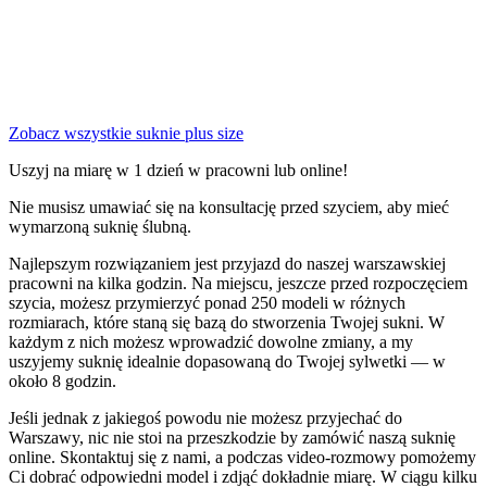
Zobacz wszystkie suknie plus size
Uszyj na miarę w 1 dzień w pracowni lub online!
Nie musisz umawiać się na konsultację przed szyciem, aby mieć
wymarzoną suknię ślubną.
Najlepszym rozwiązaniem jest przyjazd do naszej warszawskiej
pracowni na kilka godzin. Na miejscu, jeszcze przed rozpoczęciem
szycia, możesz przymierzyć ponad 250 modeli w różnych
rozmiarach, które staną się bazą do stworzenia Twojej sukni. W
każdym z nich możesz wprowadzić dowolne zmiany, a my
uszyjemy suknię idealnie dopasowaną do Twojej sylwetki — w
około 8 godzin.
Jeśli jednak z jakiegoś powodu nie możesz przyjechać do
Warszawy, nic nie stoi na przeszkodzie by zamówić naszą suknię
online. Skontaktuj się z nami, a podczas video-rozmowy pomożemy
Ci dobrać odpowiedni model i zdjąć dokładnie miarę. W ciągu kilku