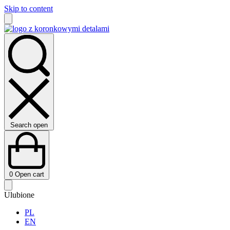
Skip to content
Search open
0
Open cart
Ulubione
PL
EN