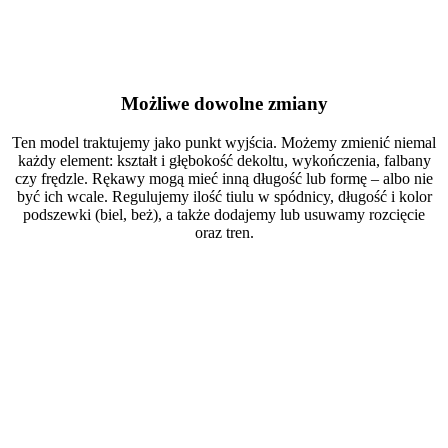
Możliwe dowolne zmiany
Ten model traktujemy jako punkt wyjścia. Możemy zmienić niemal
każdy element: kształt i głębokość dekoltu, wykończenia, falbany
czy frędzle. Rękawy mogą mieć inną długość lub formę – albo nie
być ich wcale. Regulujemy ilość tiulu w spódnicy, długość i kolor
podszewki (biel, beż), a także dodajemy lub usuwamy rozcięcie
oraz tren.