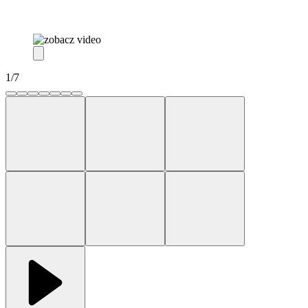
1
/
7