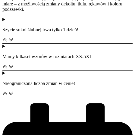
miarę – z możliwością zmiany dekoltu, tiulu, rękawów i koloru
podszewki.
Szycie sukni ślubnej trwa tylko 1 dzień!
Mamy kilkaset wzorów w rozmiarach XS-5XL
Nieograniczona liczba zmian w cenie!