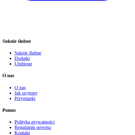
Suknie ślubne
Suknie ślubne
Dodatki
Ulubione
O nas
O nas
Jak szyjemy
Przymiarki
Pomoc
Polityka prywatności
Regulamin serwisu
Kontakt