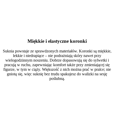
Miękkie i elastyczne koronki
Suknia powstaje ze sprawdzonych materiałów. Koronki są miękkie,
lekkie i niedrapiące – nie podrażniają skóry nawet przy
wielogodzinnym noszeniu. Dobrze dopasowują się do sylwetki i
pracują w ruchu, zapewniając komfort także przy zmieniającej się
figurze, w tym w ciąży. Większość z nich można prać w pralce; nie
gniotą się, więc suknię bez trudu spakujesz do walizki na sesję
poślubną.