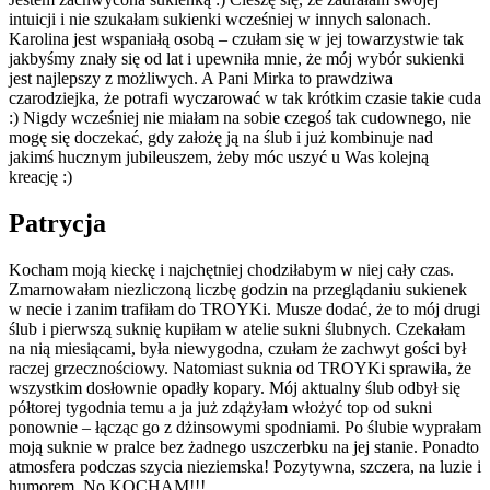
intuicji i nie szukałam sukienki wcześniej w innych salonach.
Karolina jest wspaniałą osobą – czułam się w jej towarzystwie tak
jakbyśmy znały się od lat i upewniła mnie, że mój wybór sukienki
jest najlepszy z możliwych. A Pani Mirka to prawdziwa
czarodziejka, że potrafi wyczarować w tak krótkim czasie takie cuda
:) Nigdy wcześniej nie miałam na sobie czegoś tak cudownego, nie
mogę się doczekać, gdy założę ją na ślub i już kombinuje nad
jakimś hucznym jubileuszem, żeby móc uszyć u Was kolejną
kreację :)
Patrycja
Kocham moją kieckę i najchętniej chodziłabym w niej cały czas.
Zmarnowałam niezliczoną liczbę godzin na przeglądaniu sukienek
w necie i zanim trafiłam do TROYKi. Musze dodać, że to mój drugi
ślub i pierwszą suknię kupiłam w atelie sukni ślubnych. Czekałam
na nią miesiącami, była niewygodna, czułam że zachwyt gości był
raczej grzecznościowy. Natomiast suknia od TROYKi sprawiła, że
wszystkim dosłownie opadły kopary. Mój aktualny ślub odbył się
półtorej tygodnia temu a ja już zdążyłam włożyć top od sukni
ponownie – łącząc go z dżinsowymi spodniami. Po ślubie wyprałam
moją suknie w pralce bez żadnego uszczerbku na jej stanie. Ponadto
atmosfera podczas szycia nieziemska! Pozytywna, szczera, na luzie i
humorem. No KOCHAM!!!