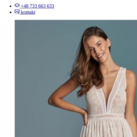
+48 733 663 633
kontakt