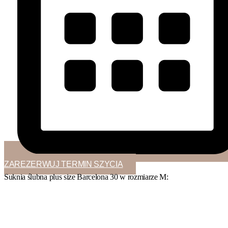
ZAREZERWUJ TERMIN SZYCIA
Suknia ślubna plus size Barcelona 30 w
rozmiarze M
: