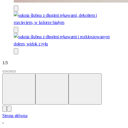
1
/
3
Strona główna
›