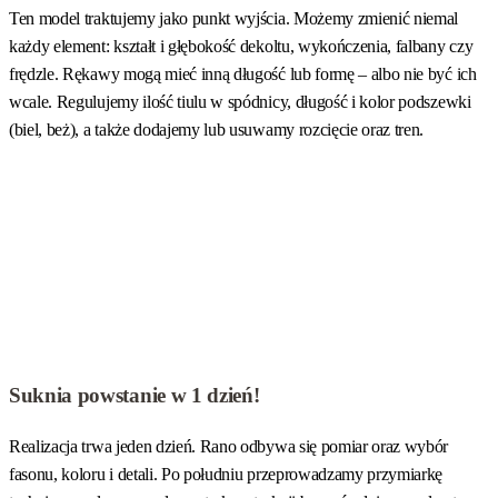
Ten model traktujemy jako punkt wyjścia. Możemy zmienić niemal
każdy element: kształt i głębokość dekoltu, wykończenia, falbany czy
frędzle. Rękawy mogą mieć inną długość lub formę – albo nie być ich
wcale. Regulujemy ilość tiulu w spódnicy, długość i kolor podszewki
(biel, beż), a także dodajemy lub usuwamy rozcięcie oraz tren.
Suknia powstanie w 1 dzień!
Realizacja trwa jeden dzień. Rano odbywa się pomiar oraz wybór
fasonu, koloru i detali. Po południu przeprowadzamy przymiarkę