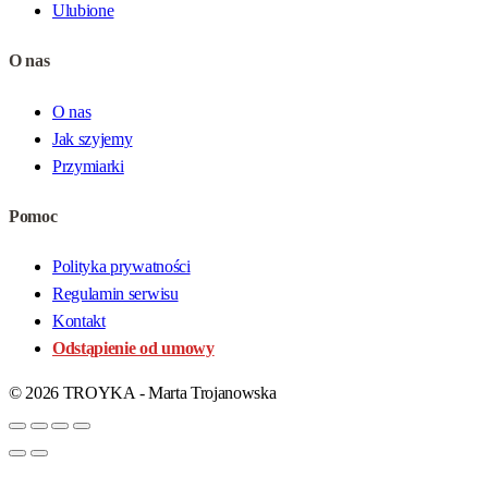
Ulubione
O nas
O nas
Jak szyjemy
Przymiarki
Pomoc
Polityka prywatności
Regulamin serwisu
Kontakt
Odstąpienie od umowy
© 2026 TROYKA - Marta Trojanowska