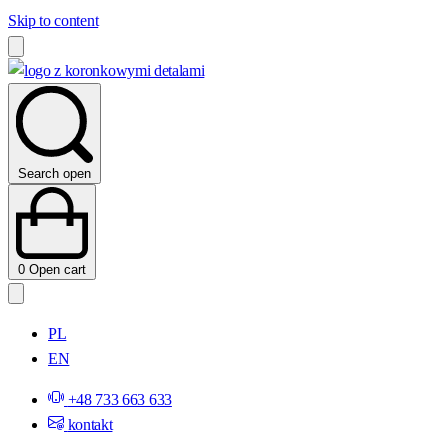
Skip to content
Search open
0
Open cart
PL
EN
+48 733 663 633
kontakt