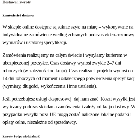
Dostawa i zwroty
Zamówienie i dostawa
W sklepie online dostępne są suknie szyte na miarę – wykonywane na
indywidualne zamówienie według zebranych podczas video-rozmowy
wymiarów i ustalonej specyfikacji.
Zamówienia realizujemy na całym świecie i wysyłamy kurierem w
ubezpieczonej przesyłce. Czas dostawy wynosi zwykle 2–7 dni
roboczych (w zależności od kraju). Czas realizacji projektu wynosi do
14 dni roboczych od momentu ostatecznego potwierdzenia specyfikacji
(wymiary, długości, wykończenia i inne ustalenia).
Jeśli potrzebujesz usługi ekspresowej, daj nam znać. Koszt wysyłki jest
wyliczany podczas składania zamówienia i zależy od kraju dostawy. W
przypadku wysyłki poza UE mogą zostać naliczone lokalne podatki i
opłaty celne, niezależne od sprzedawcy.
Zwroty i odpowiedzialność