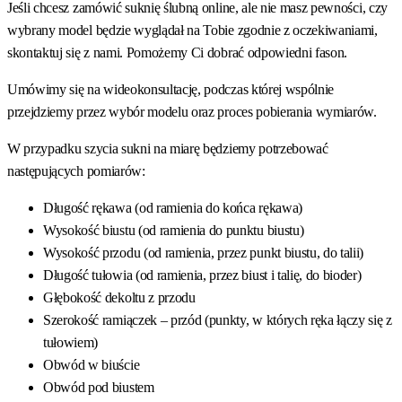
Jeśli chcesz zamówić suknię ślubną online, ale nie masz pewności, czy
wybrany model będzie wyglądał na Tobie zgodnie z oczekiwaniami,
skontaktuj się z nami. Pomożemy Ci dobrać odpowiedni fason.
Umówimy się na wideokonsultację, podczas której wspólnie
przejdziemy przez wybór modelu oraz proces pobierania wymiarów.
W przypadku szycia sukni na miarę będziemy potrzebować
następujących pomiarów:
Długość rękawa
(od ramienia do końca rękawa)
Wysokość biustu
(od ramienia do punktu biustu)
Wysokość przodu
(od ramienia, przez punkt biustu, do talii)
Długość tułowia
(od ramienia, przez biust i talię, do bioder)
Głębokość dekoltu z przodu
Szerokość ramiączek – przód
(punkty, w których ręka łączy się z
tułowiem)
Obwód w biuście
Obwód pod biustem