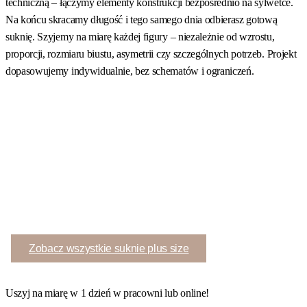
techniczną – łączymy elementy konstrukcji bezpośrednio na sylwetce.
Na końcu skracamy długość i tego samego dnia odbierasz gotową
suknię. Szyjemy na miarę każdej figury – niezależnie od wzrostu,
proporcji, rozmiaru biustu, asymetrii czy szczególnych potrzeb. Projekt
dopasowujemy indywidualnie, bez schematów i ograniczeń.
Zobacz wszystkie suknie plus size
Uszyj na miarę w 1 dzień w pracowni lub online!