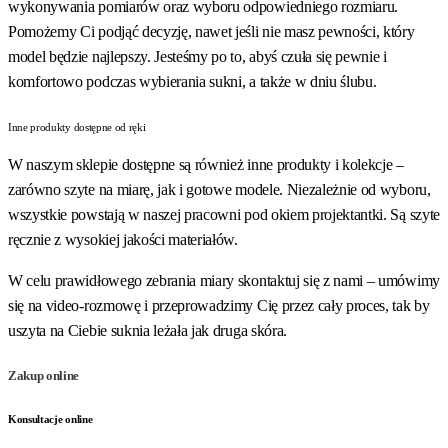
wykonywania pomiarów oraz wyboru odpowiedniego rozmiaru.
Pomożemy Ci podjąć decyzję, nawet jeśli nie masz pewności, który
model będzie najlepszy. Jesteśmy po to, abyś czuła się pewnie i
komfortowo podczas wybierania sukni, a także w dniu ślubu.
Inne produkty dostępne od ręki
W naszym sklepie dostępne są również inne produkty i kolekcje –
zarówno szyte na miarę, jak i gotowe modele. Niezależnie od wyboru,
wszystkie powstają w naszej pracowni pod okiem projektantki. Są szyte
ręcznie z wysokiej jakości materiałów.
W celu prawidłowego zebrania miary skontaktuj się z nami – umówimy
się na video-rozmowę i przeprowadzimy Cię przez cały proces, tak by
uszyta na Ciebie suknia leżała jak druga skóra.
Zakup online
Konsultacje online