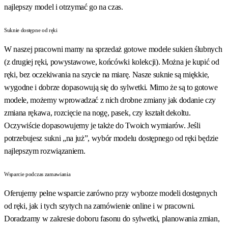
najlepszy model i otrzymać go na czas.
Suknie dostępne od ręki
W naszej pracowni mamy na sprzedaż gotowe modele sukien ślubnych
(z drugiej ręki, powystawowe, końcówki kolekcji). Można je kupić od
ręki, bez oczekiwania na szycie na miarę. Nasze suknie są miękkie,
wygodne i dobrze dopasowują się do sylwetki. Mimo że są to gotowe
modele, możemy wprowadzać z nich drobne zmiany jak dodanie czy
zmiana rękawa, rozcięcie na nogę, pasek, czy kształt dekoltu.
Oczywiście dopasowujemy je także do Twoich wymiarów. Jeśli
potrzebujesz sukni „na już”, wybór modelu dostępnego od ręki będzie
najlepszym rozwiązaniem.
Wsparcie podczas zamawiania
Oferujemy pełne wsparcie zarówno przy wyborze modeli dostępnych
od ręki, jak i tych szytych na zamówienie online i w pracowni.
Doradzamy w zakresie doboru fasonu do sylwetki, planowania zmian,