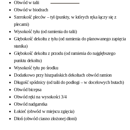
Obwód w talii
Obwód w biodrach
Szerokość pleców – tył
(punkty, w których ręka łączy się z
plecami)
Wysokość tyłu
(od ramienia do talii)
Głębokość dekoltu z tyłu
(od ramienia do planowanego zapięcia
stanika)
Głębokość dekoltu z przodu
(od ramienia do najgłębszego
punktu dekoltu)
Wysokość tyłu po środku
Dodatkowo przy hiszpańskich dekoltach
obwód ramion
Długość spódnicy
(od talii do podłogi – w docelowych butach)
Obwód bicepsa
Obwód ręki na wysokości 3/4
Obwód nadgarstka
Łokieć
(obwód w miejscu zgięcia)
Dłoń
(obwód ciasno złożonej dłoni)