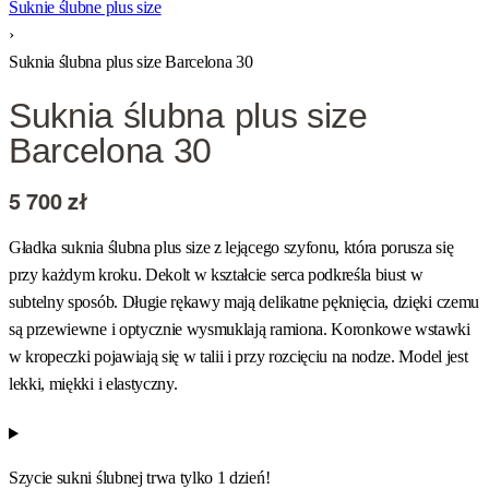
Suknie ślubne plus size
›
Suknia ślubna plus size Barcelona 30
Suknia ślubna plus size
Barcelona 30
5 700
zł
Gładka suknia ślubna plus size z lejącego szyfonu, która porusza się
przy każdym kroku. Dekolt w kształcie serca podkreśla biust w
subtelny sposób. Długie rękawy mają delikatne pęknięcia, dzięki czemu
są przewiewne i optycznie wysmuklają ramiona. Koronkowe wstawki
w kropeczki pojawiają się w talii i przy rozcięciu na nodze. Model jest
lekki, miękki i elastyczny.
Szycie sukni ślubnej trwa tylko 1 dzień!