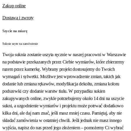
Zakup online
Dostawa i zwroty
Szycie na miarę
Suknie szyte na zamówienie
Twoja suknia zostanie uszyta ręcznie w naszej pracowni w Warszawie
na podstawie przekazanych przez Ciebie wymiarów, które zbierzemy
razem przez kamerkę. Wybrany projekt dostosujemy do Twoich
wymagań i sylwetki. Możliwe jest wprowadzenie zmian, takich jak
dodanie lub zmiana rękawów, modyfikacja dekoltu, zmiana koloru
podszewki czy dodanie warstw tiulu. W przypadku sukien
zakupywanych online, zwykle potrzebujemy około 14 dni na uszycie
sukni, a uzgodnienie wymiarów i projektu może potrwać dodatkowo
kilka dni, ale daj nam znać, jeśli masz mniej czasu. Pamiętaj, aby nie
składać zamówienia w ostatniej chwili. Jeśli jednak nie masz innego
wyjścia, napisz do nas przed jego złożeniem – pomożemy Ci wybrać