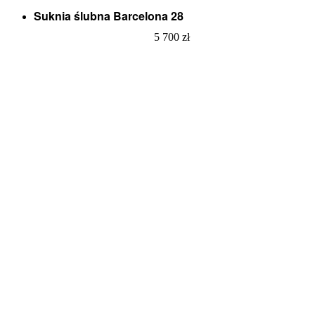
Suknia ślubna Barcelona 28
5 700
zł