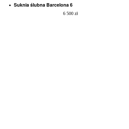
Suknia ślubna Barcelona 6
6 500
zł