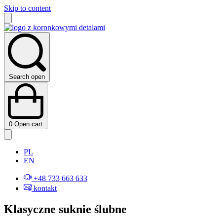
Skip to content
Search open
0
Open cart
PL
EN
+48 733 663 633
kontakt
Klasyczne suknie ślubne