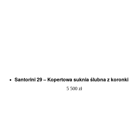
Santorini 29 – Kopertowa suknia ślubna z koronki
5 500
zł