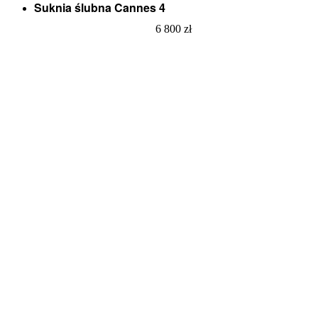
Suknia ślubna Cannes 4
6 800
zł