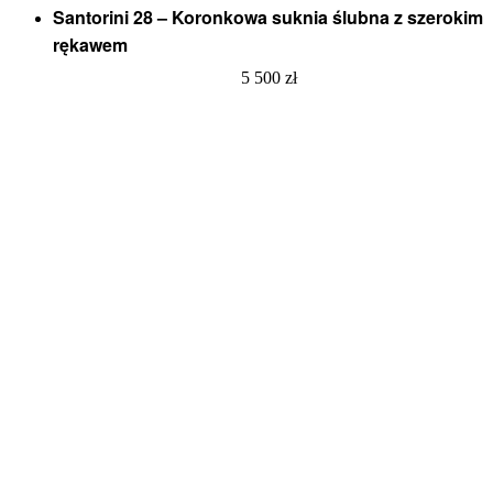
Santorini 28 – Koronkowa suknia ślubna z szerokim
rękawem
5 500
zł