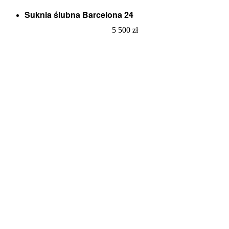
Suknia ślubna Barcelona 24
5 500
zł