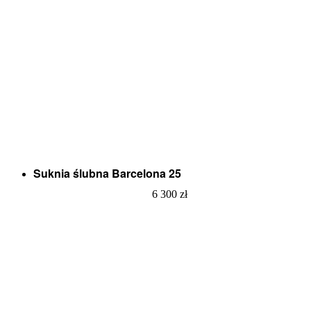
Suknia ślubna Barcelona 25
6 300
zł