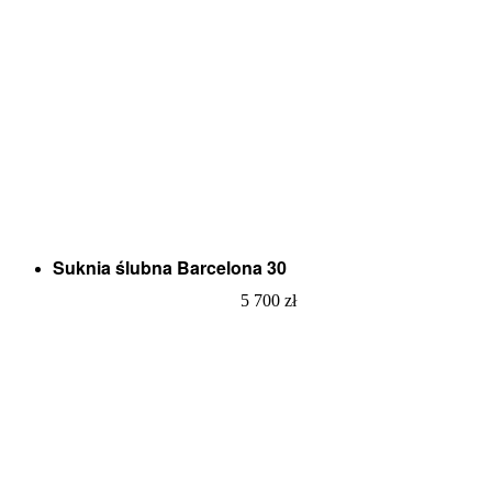
Suknia ślubna Barcelona 30
5 700
zł