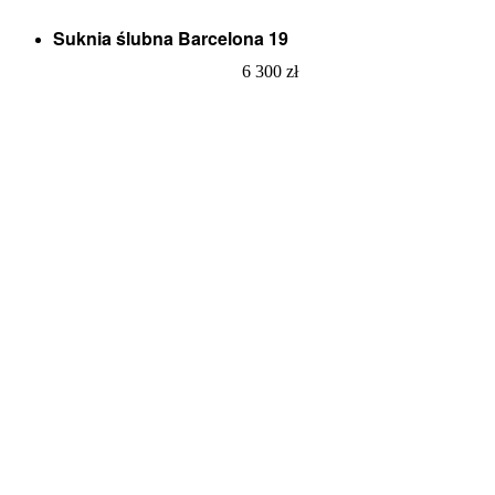
Suknia ślubna Barcelona 19
6 300
zł