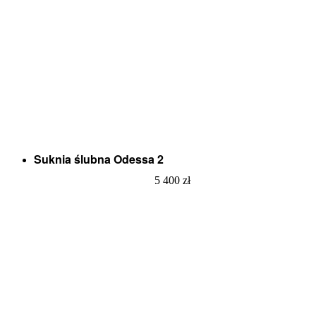
Suknia ślubna Odessa 2
5 400
zł