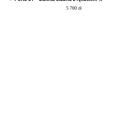
5 700
zł