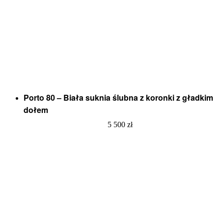
Porto 80 – Biała suknia ślubna z koronki z gładkim
dołem
5 500
zł