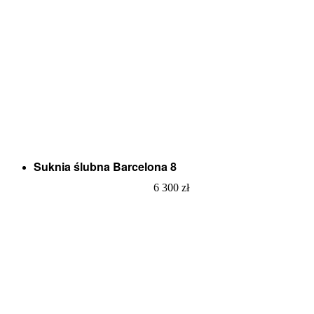
Suknia ślubna Barcelona 8
6 300
zł