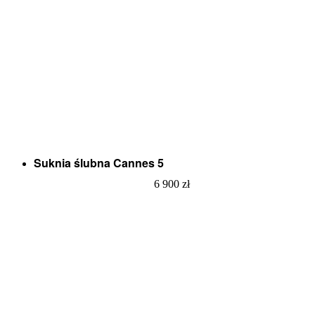
Suknia ślubna Cannes 5
6 900
zł