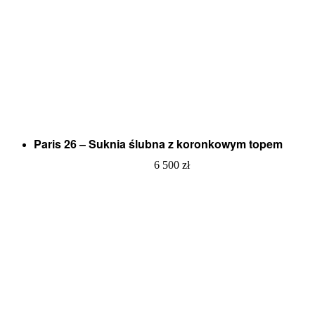
Paris 26 – Suknia ślubna z koronkowym topem
6 500
zł