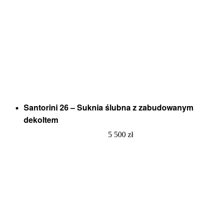
Santorini 26 – Suknia ślubna z zabudowanym
dekoltem
5 500
zł