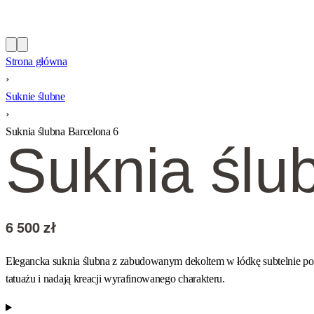
Strona główna
›
Suknie ślubne
›
Suknia ślubna Barcelona 6
Suknia ślu
6 500
zł
Elegancka suknia ślubna z zabudowanym dekoltem w łódkę subtelnie pod
tatuażu i nadają kreacji wyrafinowanego charakteru.