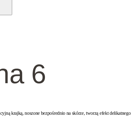
na 6
ną krajką, noszone bezpośrednio na skórze, tworzą efekt delikatnego