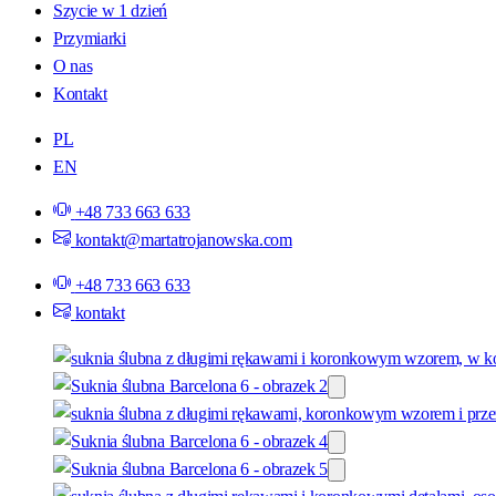
Szycie w 1 dzień
Przymiarki
O nas
Kontakt
PL
EN
+48 733 663 633
kontakt@martatrojanowska.com
+48 733 663 633
kontakt