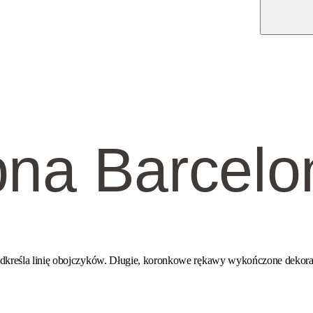
bna Barcelo
kreśla linię obojczyków. Długie, koronkowe rękawy wykończone dekoracyj