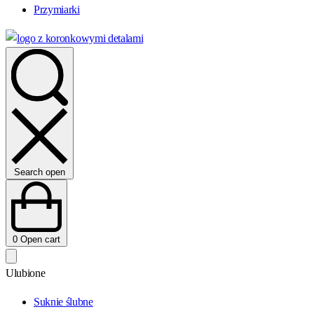
Przymiarki
Search open
0
Open cart
Ulubione
Suknie ślubne