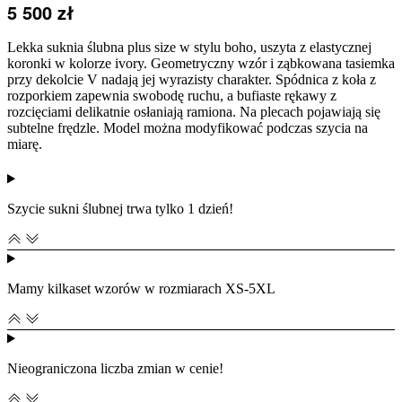
5 500
zł
Lekka suknia ślubna plus size w stylu boho, uszyta z elastycznej
koronki w kolorze ivory. Geometryczny wzór i ząbkowana tasiemka
przy dekolcie V nadają jej wyrazisty charakter. Spódnica z koła z
rozporkiem zapewnia swobodę ruchu, a bufiaste rękawy z
rozcięciami delikatnie osłaniają ramiona. Na plecach pojawiają się
subtelne frędzle. Model można modyfikować podczas szycia na
miarę.
Szycie sukni ślubnej trwa tylko 1 dzień!
Mamy kilkaset wzorów w rozmiarach XS-5XL
Nieograniczona liczba zmian w cenie!