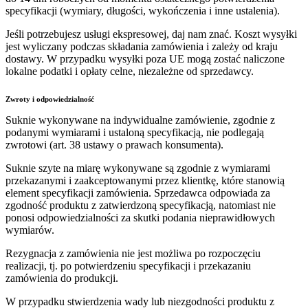
specyfikacji (wymiary, długości, wykończenia i inne ustalenia).
Jeśli potrzebujesz usługi ekspresowej, daj nam znać. Koszt wysyłki
jest wyliczany podczas składania zamówienia i zależy od kraju
dostawy. W przypadku wysyłki poza UE mogą zostać naliczone
lokalne podatki i opłaty celne, niezależne od sprzedawcy.
Zwroty i odpowiedzialność
Suknie wykonywane na indywidualne zamówienie, zgodnie z
podanymi wymiarami i ustaloną specyfikacją, nie podlegają
zwrotowi (art. 38 ustawy o prawach konsumenta).
Suknie szyte na miarę wykonywane są zgodnie z wymiarami
przekazanymi i zaakceptowanymi przez klientkę, które stanowią
element specyfikacji zamówienia. Sprzedawca odpowiada za
zgodność produktu z zatwierdzoną specyfikacją, natomiast nie
ponosi odpowiedzialności za skutki podania nieprawidłowych
wymiarów.
Rezygnacja z zamówienia nie jest możliwa po rozpoczęciu
realizacji, tj. po potwierdzeniu specyfikacji i przekazaniu
zamówienia do produkcji.
W przypadku stwierdzenia wady lub niezgodności produktu z