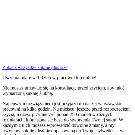
Zobacz wszystkie suknie plus size
Uszyj na miarę w 1 dzień w pracowni lub online!
Nie musisz umawiać się na konsultację przed szyciem, aby mieć
wymarzoną suknię ślubną.
Najlepszym rozwiązaniem jest przyjazd do naszej warszawskiej
pracowni na kilka godzin. Na miejscu, jeszcze przed rozpoczęciem
szycia, możesz przymierzyć ponad 250 modeli w różnych
rozmiarach, które staną się bazą do stworzenia Twojej sukni. W
każdym z nich możesz wprowadzić dowolne zmiany, a my
uszyjemy suknię idealnie dopasowaną do Twojej sylwetki — w