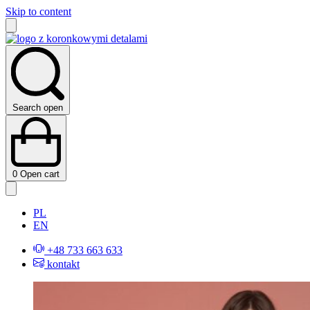
Skip to content
Search open
0
Open cart
PL
EN
+48 733 663 633
kontakt