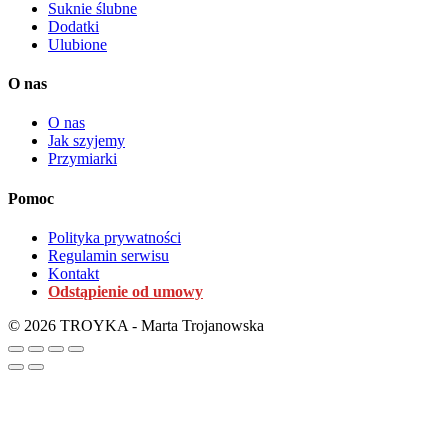
Suknie ślubne
Dodatki
Ulubione
O nas
O nas
Jak szyjemy
Przymiarki
Pomoc
Polityka prywatności
Regulamin serwisu
Kontakt
Odstąpienie od umowy
© 2026 TROYKA - Marta Trojanowska