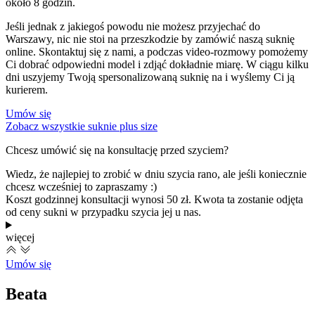
około 8 godzin.
Jeśli jednak z jakiegoś powodu nie możesz przyjechać do
Warszawy, nic nie stoi na przeszkodzie by zamówić naszą suknię
online. Skontaktuj się z nami, a podczas video-rozmowy pomożemy
Ci dobrać odpowiedni model i zdjąć dokładnie miarę. W ciągu kilku
dni uszyjemy Twoją spersonalizowaną suknię na i wyślemy Ci ją
kurierem.
Umów się
Zobacz wszystkie suknie plus size
Chcesz umówić się na konsultację przed szyciem?
Wiedz, że najlepiej to zrobić w dniu szycia rano, ale jeśli koniecznie
chcesz wcześniej to zapraszamy :)
Koszt godzinnej konsultacji wynosi 50 zł. Kwota ta zostanie odjęta
od ceny sukni w przypadku szycia jej u nas.
więcej
Umów się
Beata