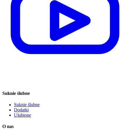
Suknie ślubne
Suknie ślubne
Dodatki
Ulubione
O nas