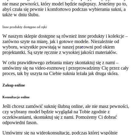
nie masz pewności, który model będzie najlepszy. Jesteśmy po to,
abyś czuła się pewnie i komfortowo podczas wybierania sukni, a
także w dniu ślubu.
Inne produkty dostępne od ręki
W naszym sklepie dostępne są również inne produkty i kolekcje –
zarówno szyte na miarę, jak i gotowe modele. Niezależnie od
wyboru, wszystkie powstają w naszej pracowni pod okiem
projektantki. Są szyte ręcznie z wysokiej jakości materiałów.
W celu prawidłowego zebrania miary skontaktuj się z nami –
umówimy się na video-rozmowę i przeprowadzimy Cię przez cały
proces, tak by uszyta na Ciebie suknia leżała jak druga skóra.
Zakup online
Konsultacje online
Jeśli chcesz zamówić suknię ślubną online, ale nie masz pewności,
czy wybrany model będzie wyglądał na Tobie zgodnie z
oczekiwaniami, skontaktuj się z nami. Pomożemy Ci dobrać
odpowiedni fason.
Umówimy się na wideokonsultację, podczas której wspólnie