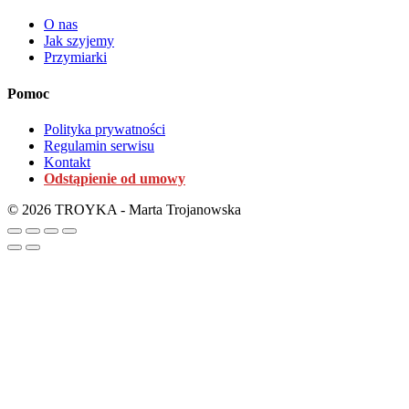
O nas
Jak szyjemy
Przymiarki
Pomoc
Polityka prywatności
Regulamin serwisu
Kontakt
Odstąpienie od umowy
© 2026 TROYKA - Marta Trojanowska