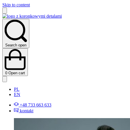
Skip to content
Search open
0
Open cart
PL
EN
+48 733 663 633
kontakt