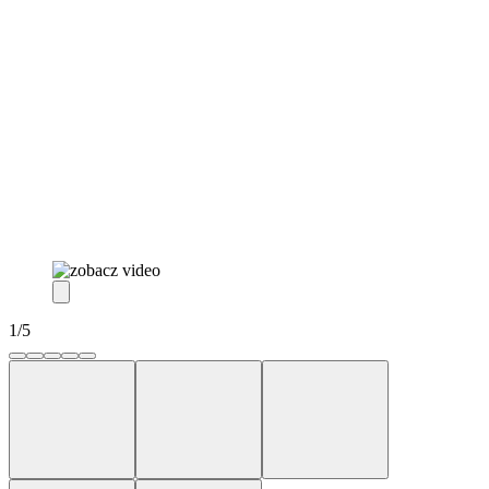
1
/
5