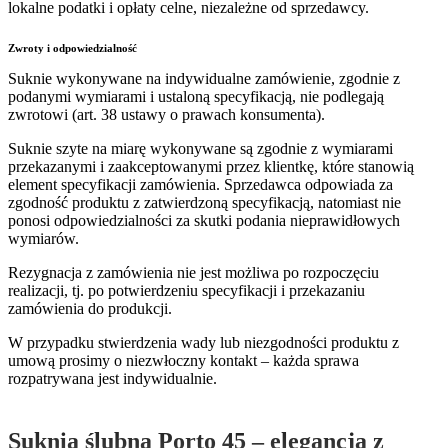
lokalne podatki i opłaty celne, niezależne od sprzedawcy.
Zwroty i odpowiedzialność
Suknie wykonywane na indywidualne zamówienie, zgodnie z
podanymi wymiarami i ustaloną specyfikacją, nie podlegają
zwrotowi (art. 38 ustawy o prawach konsumenta).
Suknie szyte na miarę wykonywane są zgodnie z wymiarami
przekazanymi i zaakceptowanymi przez klientkę, które stanowią
element specyfikacji zamówienia. Sprzedawca odpowiada za
zgodność produktu z zatwierdzoną specyfikacją, natomiast nie
ponosi odpowiedzialności za skutki podania nieprawidłowych
wymiarów.
Rezygnacja z zamówienia nie jest możliwa po rozpoczęciu
realizacji, tj. po potwierdzeniu specyfikacji i przekazaniu
zamówienia do produkcji.
W przypadku stwierdzenia wady lub niezgodności produktu z
umową prosimy o niezwłoczny kontakt – każda sprawa
rozpatrywana jest indywidualnie.
Suknia ślubna Porto 45 – elegancja z