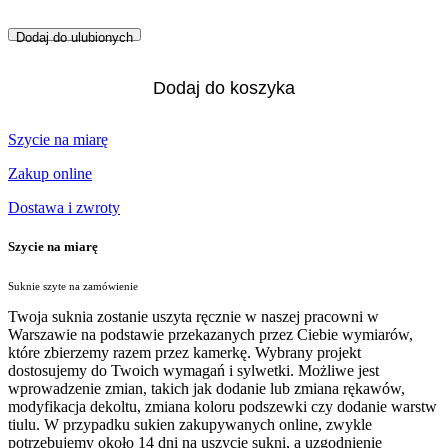
Dodaj do ulubionych
Dodaj do koszyka
Szycie na miarę
Zakup online
Dostawa i zwroty
Szycie na miarę
Suknie szyte na zamówienie
Twoja suknia zostanie uszyta ręcznie w naszej pracowni w
Warszawie na podstawie przekazanych przez Ciebie wymiarów,
które zbierzemy razem przez kamerkę. Wybrany projekt
dostosujemy do Twoich wymagań i sylwetki. Możliwe jest
wprowadzenie zmian, takich jak dodanie lub zmiana rękawów,
modyfikacja dekoltu, zmiana koloru podszewki czy dodanie warstw
tiulu. W przypadku sukien zakupywanych online, zwykle
potrzebujemy około 14 dni na uszycie sukni, a uzgodnienie