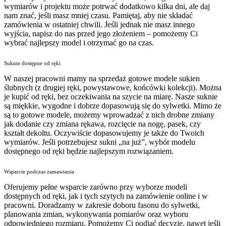
wymiarów i projektu może potrwać dodatkowo kilka dni, ale daj
nam znać, jeśli masz mniej czasu. Pamiętaj, aby nie składać
zamówienia w ostatniej chwili. Jeśli jednak nie masz innego
wyjścia, napisz do nas przed jego złożeniem – pomożemy Ci
wybrać najlepszy model i otrzymać go na czas.
Suknie dostępne od ręki
W naszej pracowni mamy na sprzedaż gotowe modele sukien
ślubnych (z drugiej ręki, powystawowe, końcówki kolekcji). Można
je kupić od ręki, bez oczekiwania na szycie na miarę. Nasze suknie
są miękkie, wygodne i dobrze dopasowują się do sylwetki. Mimo że
są to gotowe modele, możemy wprowadzać z nich drobne zmiany
jak dodanie czy zmiana rękawa, rozcięcie na nogę, pasek, czy
kształt dekoltu. Oczywiście dopasowujemy je także do Twoich
wymiarów. Jeśli potrzebujesz sukni „na już”, wybór modelu
dostępnego od ręki będzie najlepszym rozwiązaniem.
Wsparcie podczas zamawiania
Oferujemy pełne wsparcie zarówno przy wyborze modeli
dostępnych od ręki, jak i tych szytych na zamówienie online i w
pracowni. Doradzamy w zakresie doboru fasonu do sylwetki,
planowania zmian, wykonywania pomiarów oraz wyboru
odpowiedniego rozmiaru. Pomożemy Ci podjąć decyzję, nawet jeśli