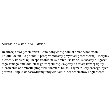
Suknia powstanie w 1 dzień!
Realizacja trwa jeden dzień. Rano odbywa się pomiar oraz wybór fasonu,
koloru i detali. Po południu przeprowadzamy przymiarkę techniczną – łączymy
elementy konstrukcji bezpośrednio na sylwetce. Na końcu skracamy długość i
tego samego dnia odbierasz gotową suknię. Szyjemy na miarę każdej figury –
niezależnie od wzrostu, proporcji, rozmiaru biustu, asymetrii czy szczególnych
potrzeb. Projekt dopasowujemy indywidualnie, bez schematów i ograniczeń.