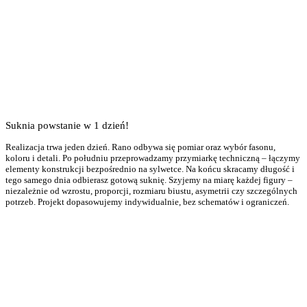
Suknia powstanie w 1 dzień!
Realizacja trwa jeden dzień. Rano odbywa się pomiar oraz wybór fasonu,
koloru i detali. Po południu przeprowadzamy przymiarkę techniczną – łączymy
elementy konstrukcji bezpośrednio na sylwetce. Na końcu skracamy długość i
tego samego dnia odbierasz gotową suknię. Szyjemy na miarę każdej figury –
niezależnie od wzrostu, proporcji, rozmiaru biustu, asymetrii czy szczególnych
potrzeb. Projekt dopasowujemy indywidualnie, bez schematów i ograniczeń.