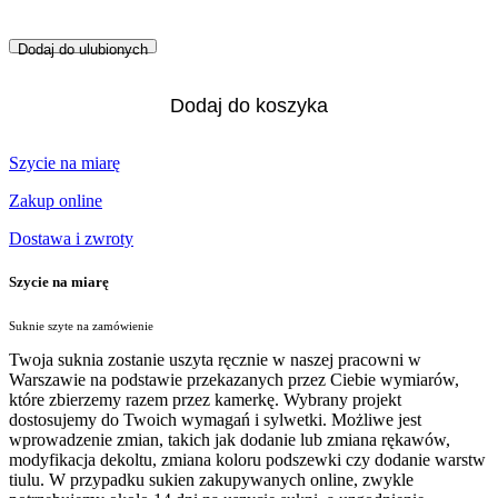
Dodaj do ulubionych
Dodaj do koszyka
Szycie na miarę
Zakup online
Dostawa i zwroty
Szycie na miarę
Suknie szyte na zamówienie
Twoja suknia zostanie uszyta ręcznie w naszej pracowni w
Warszawie na podstawie przekazanych przez Ciebie wymiarów,
które zbierzemy razem przez kamerkę. Wybrany projekt
dostosujemy do Twoich wymagań i sylwetki. Możliwe jest
wprowadzenie zmian, takich jak dodanie lub zmiana rękawów,
modyfikacja dekoltu, zmiana koloru podszewki czy dodanie warstw
tiulu. W przypadku sukien zakupywanych online, zwykle