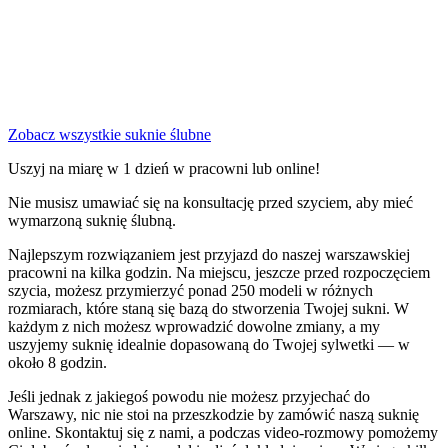
Zobacz wszystkie suknie ślubne
Uszyj na miarę w 1 dzień w pracowni lub online!
Nie musisz umawiać się na konsultację przed szyciem, aby mieć
wymarzoną suknię ślubną.
Najlepszym rozwiązaniem jest przyjazd do naszej warszawskiej
pracowni na kilka godzin. Na miejscu, jeszcze przed rozpoczęciem
szycia, możesz przymierzyć ponad 250 modeli w różnych
rozmiarach, które staną się bazą do stworzenia Twojej sukni. W
każdym z nich możesz wprowadzić dowolne zmiany, a my
uszyjemy suknię idealnie dopasowaną do Twojej sylwetki — w
około 8 godzin.
Jeśli jednak z jakiegoś powodu nie możesz przyjechać do
Warszawy, nic nie stoi na przeszkodzie by zamówić naszą suknię
online. Skontaktuj się z nami, a podczas video-rozmowy pomożemy