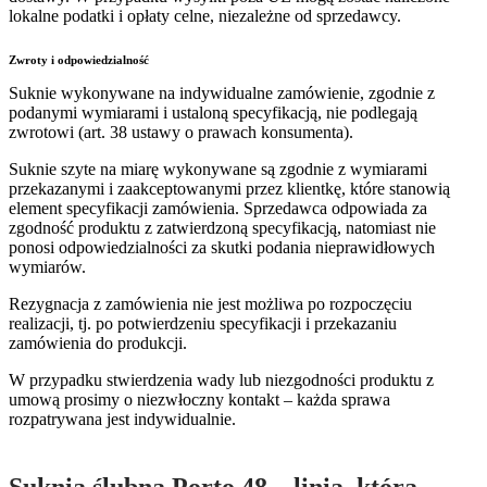
lokalne podatki i opłaty celne, niezależne od sprzedawcy.
Zwroty i odpowiedzialność
Suknie wykonywane na indywidualne zamówienie, zgodnie z
podanymi wymiarami i ustaloną specyfikacją, nie podlegają
zwrotowi (art. 38 ustawy o prawach konsumenta).
Suknie szyte na miarę wykonywane są zgodnie z wymiarami
przekazanymi i zaakceptowanymi przez klientkę, które stanowią
element specyfikacji zamówienia. Sprzedawca odpowiada za
zgodność produktu z zatwierdzoną specyfikacją, natomiast nie
ponosi odpowiedzialności za skutki podania nieprawidłowych
wymiarów.
Rezygnacja z zamówienia nie jest możliwa po rozpoczęciu
realizacji, tj. po potwierdzeniu specyfikacji i przekazaniu
zamówienia do produkcji.
W przypadku stwierdzenia wady lub niezgodności produktu z
umową prosimy o niezwłoczny kontakt – każda sprawa
rozpatrywana jest indywidualnie.