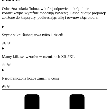
Odważna suknia ślubna, w której odpowiedni krój i linie
konstrukcyjne wyraźnie modelują sylwetkę. Fason buduje proporcje
zbliżone do klepsydry, podkreślając talię i równoważąc biodra.
Szycie sukni ślubnej trwa tylko 1 dzień!
Mamy kilkaset wzorów w rozmiarach XS-5XL
Nieograniczona liczba zmian w cenie!