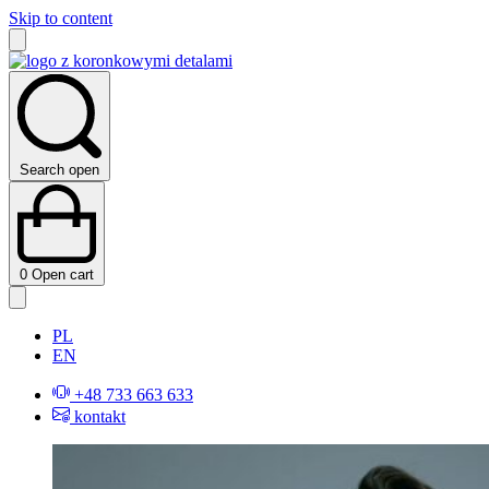
Skip to content
Search open
0
Open cart
PL
EN
+48 733 663 633
kontakt