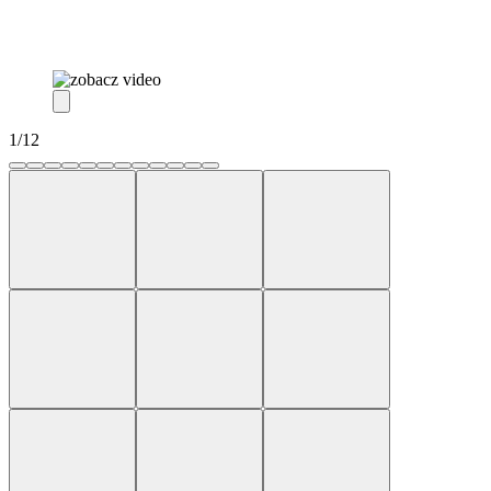
1
/
12