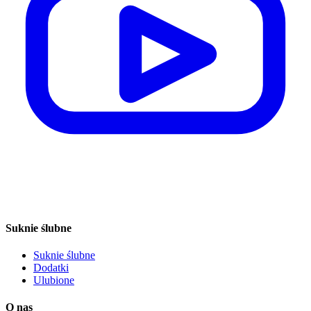
Suknie ślubne
Suknie ślubne
Dodatki
Ulubione
O nas