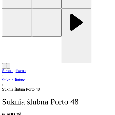
Strona główna
›
Suknie ślubne
›
Suknia ślubna Porto 48
Suknia ślubna Porto 48
5 500
zł