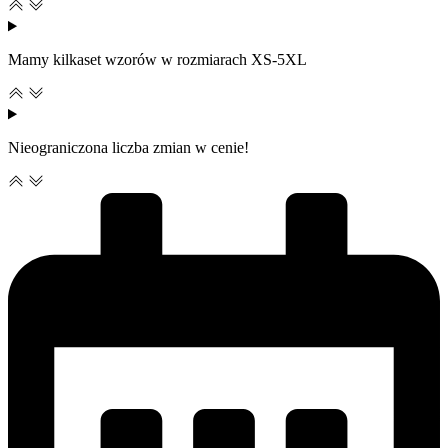
Mamy kilkaset wzorów w rozmiarach XS-5XL
Nieograniczona liczba zmian w cenie!