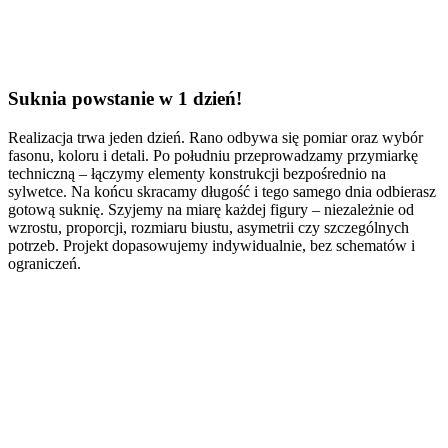
Suknia powstanie w 1 dzień!
Realizacja trwa jeden dzień. Rano odbywa się pomiar oraz wybór
fasonu, koloru i detali. Po południu przeprowadzamy przymiarkę
techniczną – łączymy elementy konstrukcji bezpośrednio na
sylwetce. Na końcu skracamy długość i tego samego dnia odbierasz
gotową suknię. Szyjemy na miarę każdej figury – niezależnie od
wzrostu, proporcji, rozmiaru biustu, asymetrii czy szczególnych
potrzeb. Projekt dopasowujemy indywidualnie, bez schematów i
ograniczeń.