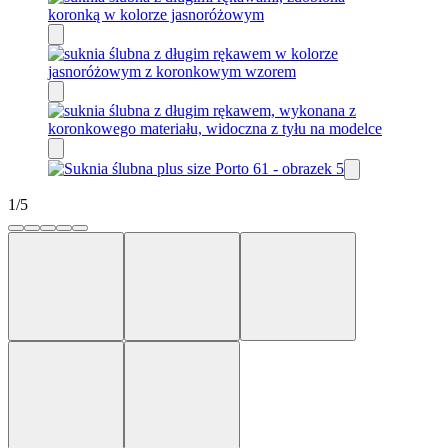
1
/
5