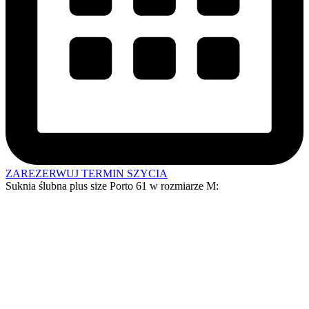
ZAREZERWUJ TERMIN SZYCIA
Suknia ślubna plus size Porto 61 w
rozmiarze M
: