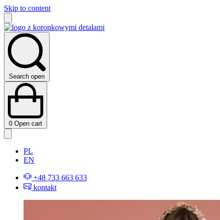
Skip to content
Search open
0
Open cart
PL
EN
+48 733 663 633
kontakt