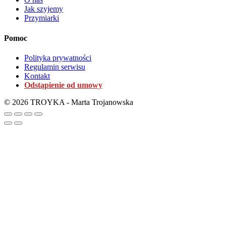
Jak szyjemy
Przymiarki
Pomoc
Polityka prywatności
Regulamin serwisu
Kontakt
Odstąpienie od umowy
© 2026 TROYKA - Marta Trojanowska