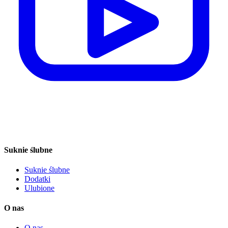
Suknie ślubne
Suknie ślubne
Dodatki
Ulubione
O nas
O nas