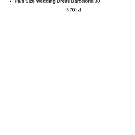
Plus Size Wedding Dress Barcelona 30
5 700
zł