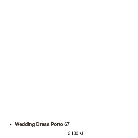
Wedding Dress Porto 67
6 100
zł