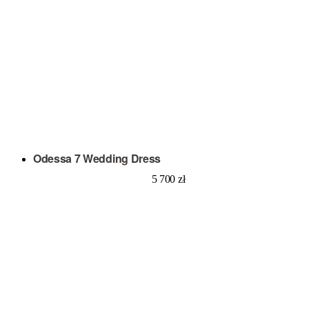
Odessa 7 Wedding Dress
5 700
zł