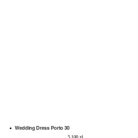
Wedding Dress Porto 30
5 100
zł