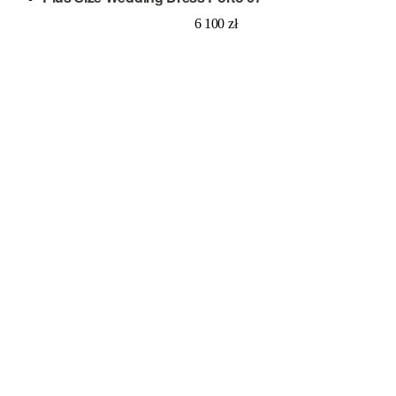
6 100
zł