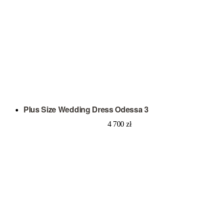
Plus Size Wedding Dress Odessa 3
4 700
zł