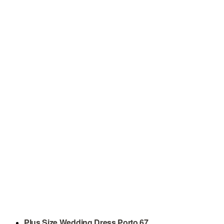
Plus Size Wedding Dress Porto 67