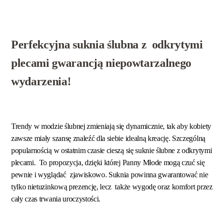
Perfekcyjna suknia ślubna z odkrytymi
plecami gwarancją niepowtarzalnego
wydarzenia!
Trendy w modzie ślubnej zmieniają się dynamicznie, tak aby kobiety
zawsze miały szansę znaleźć dla siebie idealną kreację. Szczególną
popularnością w ostatnim czasie cieszą się suknie ślubne z odkrytymi
plecami. To propozycja, dzięki której Panny Młode mogą czuć się
pewnie i wyglądać zjawiskowo. Suknia powinna gwarantować nie
tylko nietuzinkową prezencję, lecz także wygodę oraz komfort przez
cały czas trwania uroczystości.