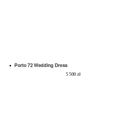
Porto 72 Wedding Dress
5 500
zł