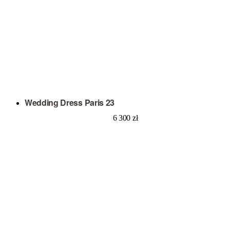
Wedding Dress Paris 23
6 300
zł