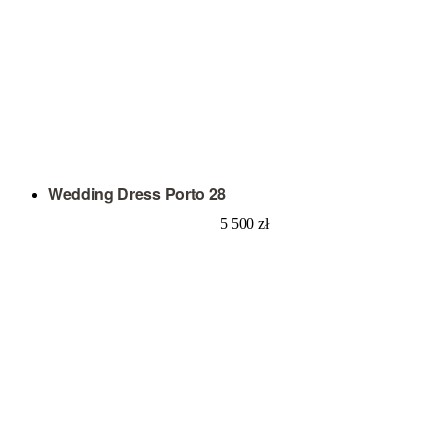
Wedding Dress Porto 28
5 500
zł