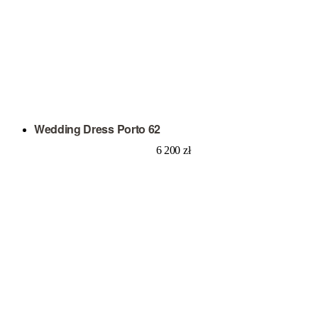
Wedding Dress Porto 62
6 200
zł