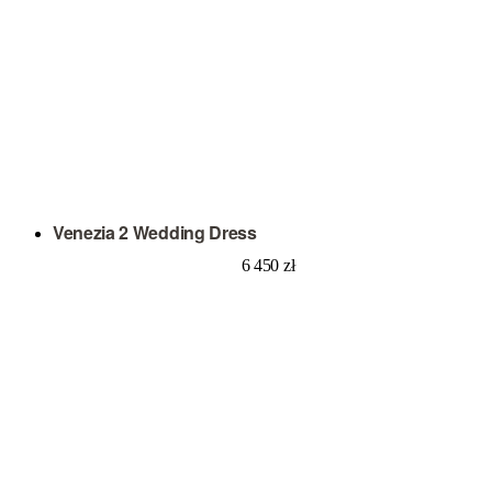
Venezia 2 Wedding Dress
6 450
zł