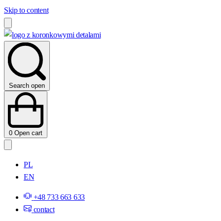
Skip to content
Search open
0
Open cart
PL
EN
+48 733 663 633
contact