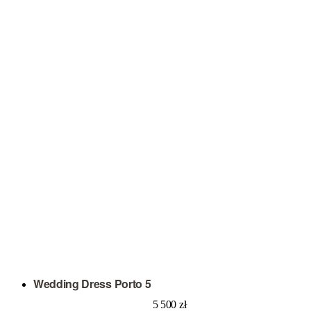
Wedding Dress Porto 5
5 500
zł