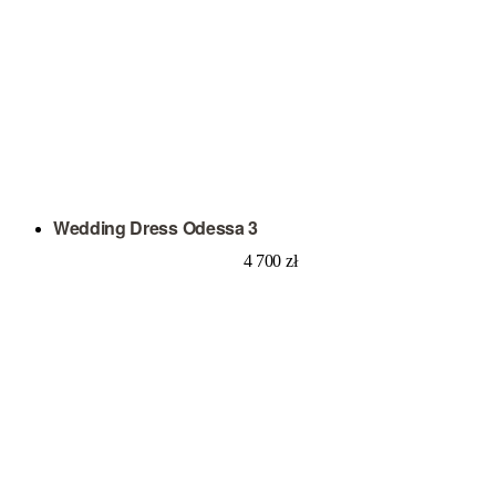
Wedding Dress Odessa 3
4 700
zł