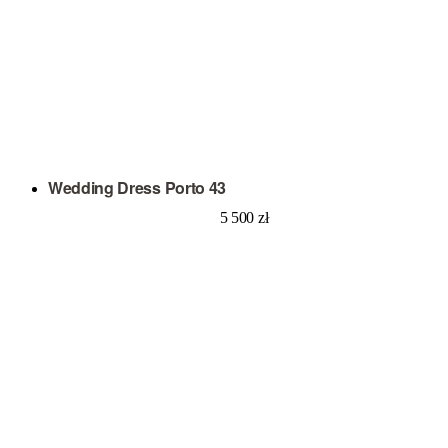
Wedding Dress Porto 43
5 500
zł