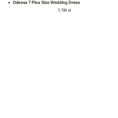
Odessa 7 Plus Size Wedding Dress
5 700
zł